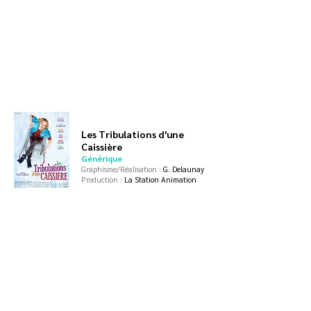
Les Tribulations d'une
Caissière
Générique
Graphisme/Réalisation :
G. Delaunay
Production :
La Station Animation