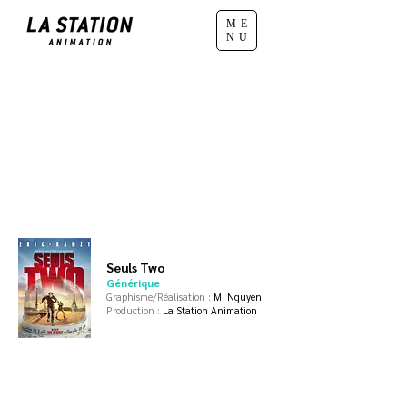
ME
NU
Seuls Two
Générique
Graphisme/Réalisation :
M. Nguyen
Production :
La Station Animation