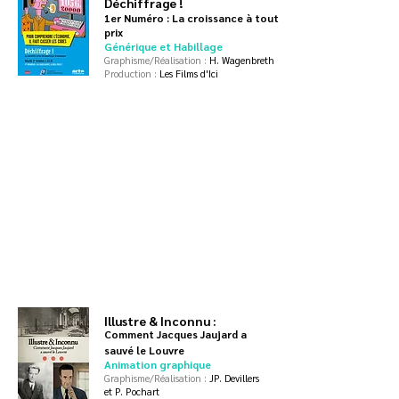
​​​​​​​Déchiffrage !
1er Numéro : La croissance à tout
prix
Générique et Habillage
Graphisme/Réalisation :
H. Wagenbreth
Production :
Les Films d'Ici​
Illustre & Inconnu :
Comment Jacques Jaujard a
sauvé le Louvre
Animation graphique
Graphisme/Réalisation :
JP. Devillers
et P. Pochart