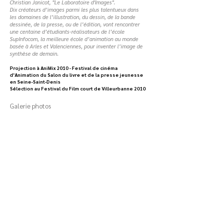
Christian Janicot, "Le Laboratoire d'Images".
Dix créateurs d’images parmi les plus talentueux dans
les domaines de l’illustration, du dessin,​​ de la bande
dessinée, de la presse, ou de l’édition, vont rencontrer
une centaine d’étudiants-réalisateurs de l’école
SupInfocom, la meilleure école d’animation au monde
basée à Arles et Valenciennes, pour inventer l’image de
synthèse de demain.​
Projection à AniMix 2010 - Festival de cinéma
d'Animation du Salon du livre et de la presse jeunesse
en Seine-Saint-Denis
Sélection au Festival du Film court de Villeurbanne 2010​​
Galerie photos